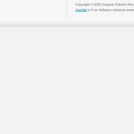
Copyright © 2026 Związek Polskich Arty
Joomla!
is Free Software released unde