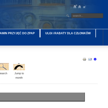
AMIN PRZYJĘĆ DO ZPAP
ULGI i RABATY DLA CZŁONKÓW
Search
Jump to
month