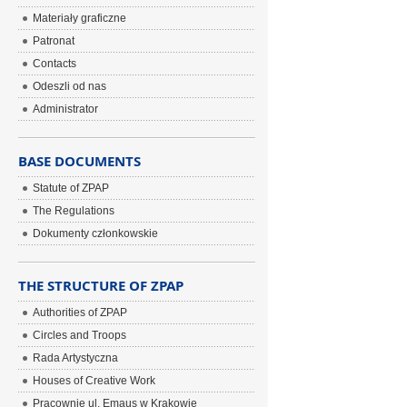
Materiały graficzne
Patronat
Contacts
Odeszli od nas
Administrator
BASE DOCUMENTS
Statute of ZPAP
The Regulations
Dokumenty członkowskie
THE STRUCTURE OF ZPAP
Authorities of ZPAP
Circles and Troops
Rada Artystyczna
Houses of Creative Work
Pracownie ul. Emaus w Krakowie