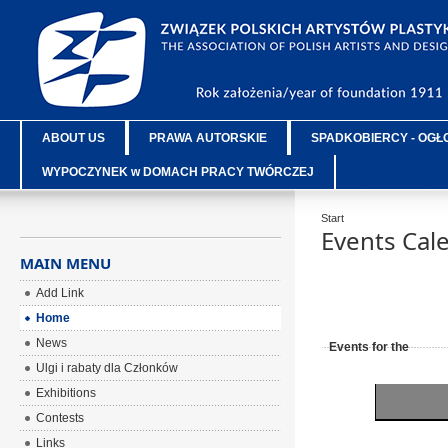
ABOUT US
PRAWA AUTORSKIE
SPADKOBIERCY - OGŁ
WYPOCZYNEK w DOMACH PRACY TWÓRCZEJ
Start
Events Cal
MAIN MENU
Add Link
Home
News
Events for the
Ulgi i rabaty dla Członków
Exhibitions
Contests
Links