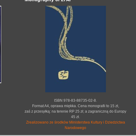
ISBN 978-83-88735-02-8.
Format A4, oprawa miękka. Cena monografii to 15 zł,
zaś z przesyłką: na terenie RP 25 zł; a zagraniczną do Europy
45 zł.
Zrealizowano ze środków Ministerstwa Kultury i Dziedzictwa
Narodowego