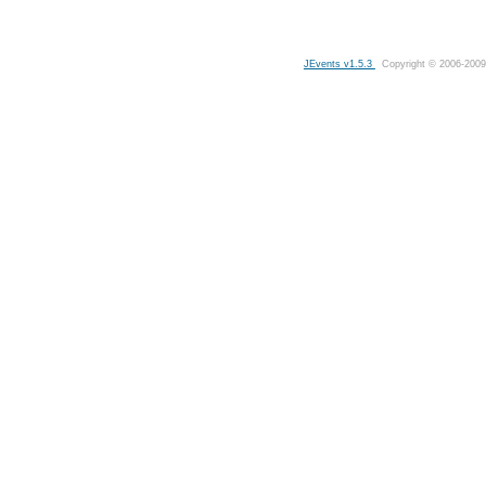
JEvents v1.5.3
Copyright © 2006-2009