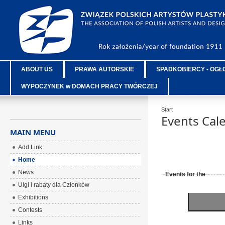
ABOUT US
PRAWA AUTORSKIE
SPADKOBIERCY - OGŁ
WYPOCZYNEK w DOMACH PRACY TWÓRCZEJ
Start
Events Cal
MAIN MENU
Add Link
Home
News
Events for the
Ulgi i rabaty dla Członków
Exhibitions
Contests
Links