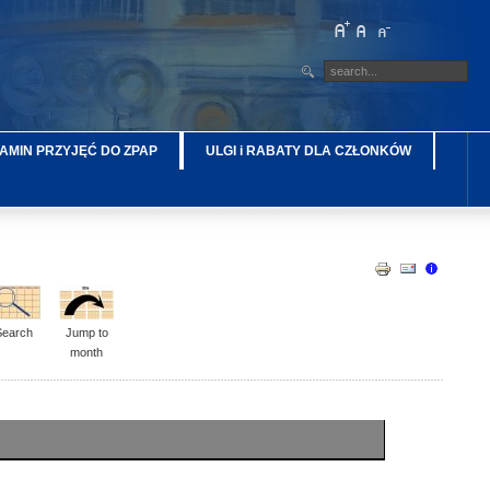
AMIN PRZYJĘĆ DO ZPAP
ULGI i RABATY DLA CZŁONKÓW
Search
Jump to
month