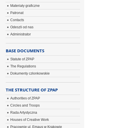
Materiały graficzne
Patronat
Contacts
Odeszli od nas
Administrator
BASE DOCUMENTS
Statute of ZPAP
The Regulations
Dokumenty członkowskie
THE STRUCTURE OF ZPAP
Authorities of ZPAP
Circles and Troops
Rada Artystyczna
Houses of Creative Work
Pracownie ul. Emaus w Krakowie