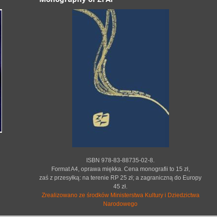
ISBN 978-83-88735-02-8.
Format A4, oprawa miękka. Cena monografii to 15 zł,
zaś z przesyłką: na terenie RP 25 zł; a zagraniczną do Europy
45 zł.
Zrealizowano ze środków Ministerstwa Kultury i Dziedzictwa
Narodowego