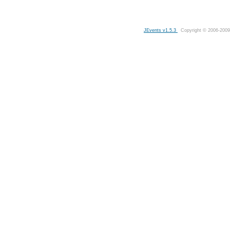
JEvents v1.5.3
Copyright © 2006-2009