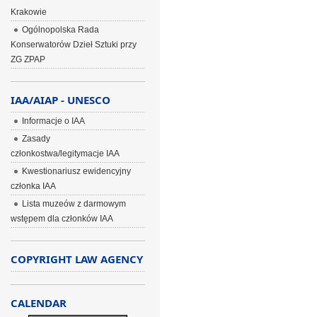
Krakowie
Ogólnopolska Rada
Konserwatorów Dzieł Sztuki przy
ZG ZPAP
IAA/AIAP - UNESCO
Informacje o IAA
Zasady
członkostwa/legitymacje IAA
Kwestionariusz ewidencyjny
członka IAA
Lista muzeów z darmowym
wstępem dla członków IAA
COPYRIGHT LAW AGENCY
CALENDAR