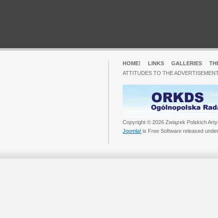
HOME!
LINKS
GALLERIES
TH
ATTITUDES TO THE ADVERTISEMENT
Copyright © 2026 Związek Polskich Arty
Joomla!
is Free Software released unde