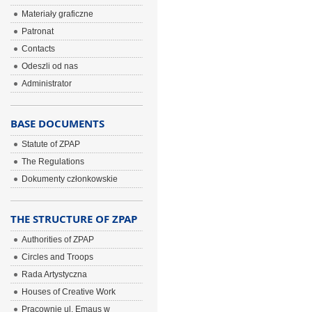
Materiały graficzne
Patronat
Contacts
Odeszli od nas
Administrator
BASE DOCUMENTS
Statute of ZPAP
The Regulations
Dokumenty członkowskie
THE STRUCTURE OF ZPAP
Authorities of ZPAP
Circles and Troops
Rada Artystyczna
Houses of Creative Work
Pracownie ul. Emaus w