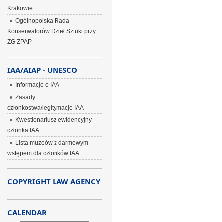
Krakowie
Ogólnopolska Rada
Konserwatorów Dzieł Sztuki przy
ZG ZPAP
IAA/AIAP - UNESCO
Informacje o IAA
Zasady
członkostwa/legitymacje IAA
Kwestionariusz ewidencyjny
członka IAA
Lista muzeów z darmowym
wstępem dla członków IAA
COPYRIGHT LAW AGENCY
CALENDAR