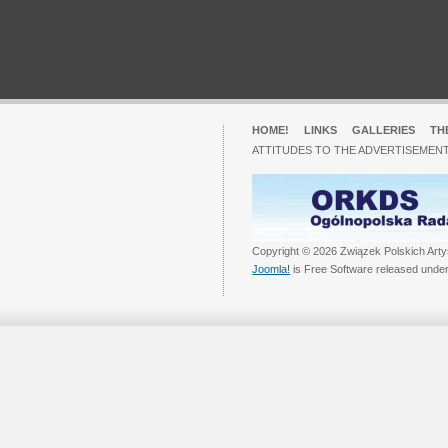
HOME!
LINKS
GALLERIES
TH
ATTITUDES TO THE ADVERTISEMENT
Copyright © 2026 Związek Polskich Arty
Joomla!
is Free Software released unde