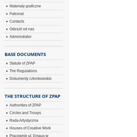
Materiały graficzne
Patronat
Contacts
Odeszli od nas
Administrator
BASE DOCUMENTS
Statute of ZPAP
The Regulations
Dokumenty członkowskie
THE STRUCTURE OF ZPAP
Authorities of ZPAP
Circles and Troops
Rada Artystyczna
Houses of Creative Work
Pracownie ul. Emaus w