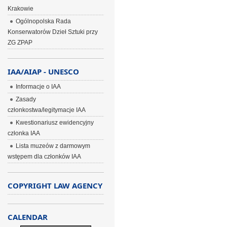
Krakowie
Ogólnopolska Rada
Konserwatorów Dzieł Sztuki przy
ZG ZPAP
IAA/AIAP - UNESCO
Informacje o IAA
Zasady
członkostwa/legitymacje IAA
Kwestionariusz ewidencyjny
członka IAA
Lista muzeów z darmowym
wstępem dla członków IAA
COPYRIGHT LAW AGENCY
CALENDAR