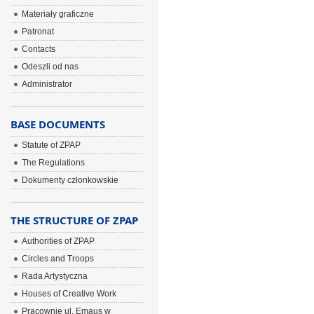
Materiały graficzne
Patronat
Contacts
Odeszli od nas
Administrator
BASE DOCUMENTS
Statute of ZPAP
The Regulations
Dokumenty członkowskie
THE STRUCTURE OF ZPAP
Authorities of ZPAP
Circles and Troops
Rada Artystyczna
Houses of Creative Work
Pracownie ul. Emaus w