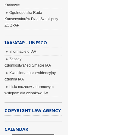
Krakowie
Ogólnopolska Rada
Konserwatorów Dzieł Sztuki przy
ZG ZPAP
IAA/AIAP - UNESCO
Informacje o IAA
Zasady
członkostwa/legitymacje IAA
Kwestionariusz ewidencyjny
członka IAA
Lista muzeów z darmowym
wstępem dla członków IAA
COPYRIGHT LAW AGENCY
CALENDAR