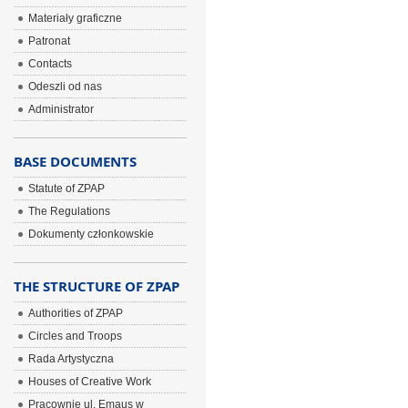
Materiały graficzne
Patronat
Contacts
Odeszli od nas
Administrator
BASE DOCUMENTS
Statute of ZPAP
The Regulations
Dokumenty członkowskie
THE STRUCTURE OF ZPAP
Authorities of ZPAP
Circles and Troops
Rada Artystyczna
Houses of Creative Work
Pracownie ul. Emaus w