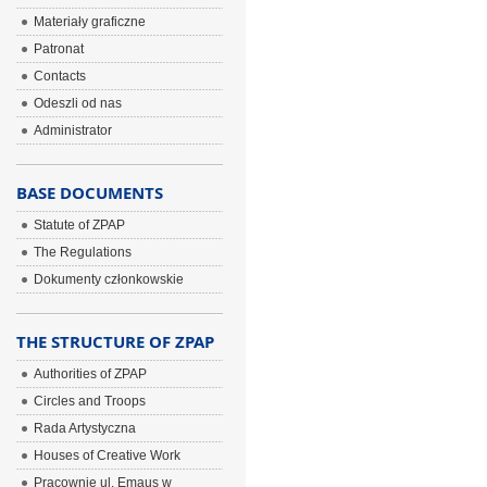
Materiały graficzne
Patronat
Contacts
Odeszli od nas
Administrator
BASE DOCUMENTS
Statute of ZPAP
The Regulations
Dokumenty członkowskie
THE STRUCTURE OF ZPAP
Authorities of ZPAP
Circles and Troops
Rada Artystyczna
Houses of Creative Work
Pracownie ul. Emaus w