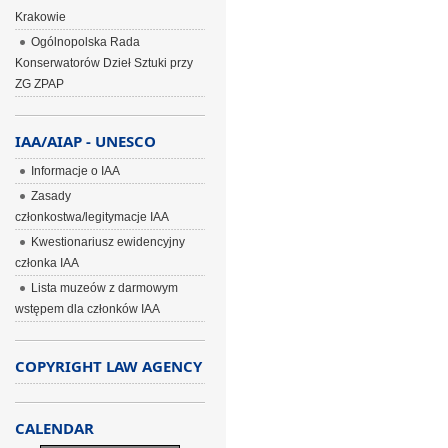
Krakowie
Ogólnopolska Rada
Konserwatorów Dzieł Sztuki przy
ZG ZPAP
IAA/AIAP - UNESCO
Informacje o IAA
Zasady
członkostwa/legitymacje IAA
Kwestionariusz ewidencyjny
członka IAA
Lista muzeów z darmowym
wstępem dla członków IAA
COPYRIGHT LAW AGENCY
CALENDAR