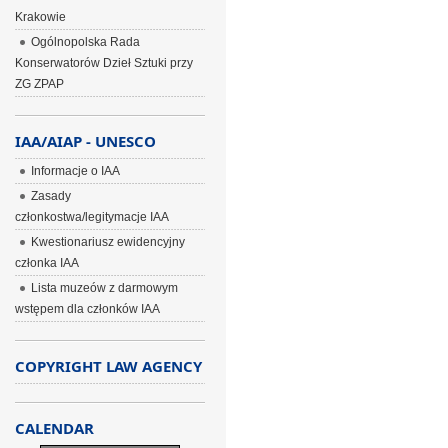
Krakowie
Ogólnopolska Rada
Konserwatorów Dzieł Sztuki przy
ZG ZPAP
IAA/AIAP - UNESCO
Informacje o IAA
Zasady
członkostwa/legitymacje IAA
Kwestionariusz ewidencyjny
członka IAA
Lista muzeów z darmowym
wstępem dla członków IAA
COPYRIGHT LAW AGENCY
CALENDAR