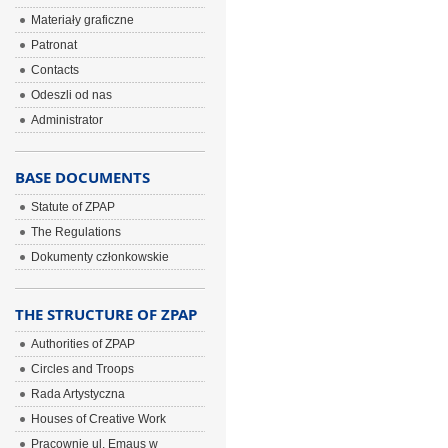
Materiały graficzne
Patronat
Contacts
Odeszli od nas
Administrator
BASE DOCUMENTS
Statute of ZPAP
The Regulations
Dokumenty członkowskie
THE STRUCTURE OF ZPAP
Authorities of ZPAP
Circles and Troops
Rada Artystyczna
Houses of Creative Work
Pracownie ul. Emaus w