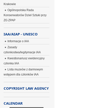
Krakowie
Ogólnopolska Rada
Konserwatorów Dzieł Sztuki przy
ZG ZPAP
IAA/AIAP - UNESCO
Informacje o IAA
Zasady
członkostwa/legitymacje IAA
Kwestionariusz ewidencyjny
członka IAA
Lista muzeów z darmowym
wstępem dla członków IAA
COPYRIGHT LAW AGENCY
CALENDAR