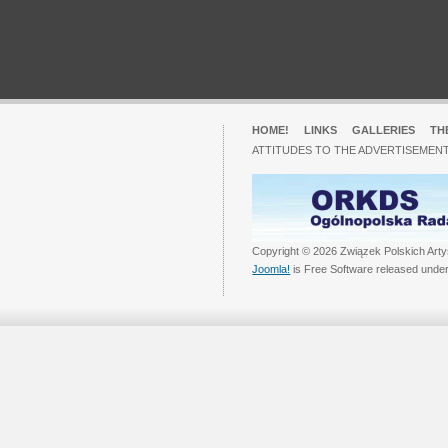
HOME!
LINKS
GALLERIES
TH
ATTITUDES TO THE ADVERTISEMENT
Copyright © 2026 Związek Polskich Arty
Joomla!
is Free Software released unde