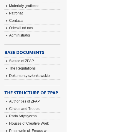
Materiały graficzne
Patronat
Contacts
Odeszli od nas
Administrator
BASE DOCUMENTS
Statute of ZPAP
The Regulations
Dokumenty członkowskie
THE STRUCTURE OF ZPAP
Authorities of ZPAP
Circles and Troops
Rada Artystyczna
Houses of Creative Work
Pracownie ul. Emaus w