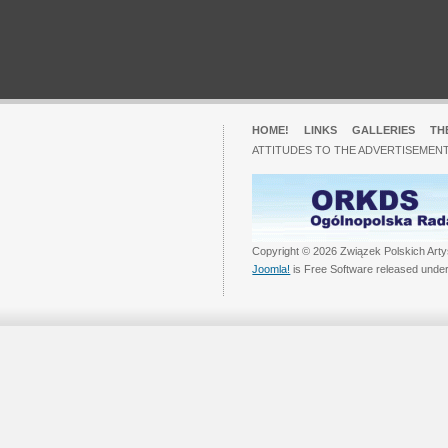
HOME!
LINKS
GALLERIES
TH
ATTITUDES TO THE ADVERTISEMENT
Copyright © 2026 Związek Polskich Arty
Joomla!
is Free Software released unde