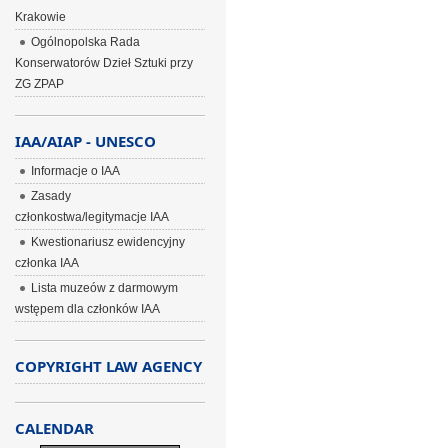
Krakowie
Ogólnopolska Rada
Konserwatorów Dzieł Sztuki przy
ZG ZPAP
IAA/AIAP - UNESCO
Informacje o IAA
Zasady
członkostwa/legitymacje IAA
Kwestionariusz ewidencyjny
członka IAA
Lista muzeów z darmowym
wstępem dla członków IAA
COPYRIGHT LAW AGENCY
CALENDAR