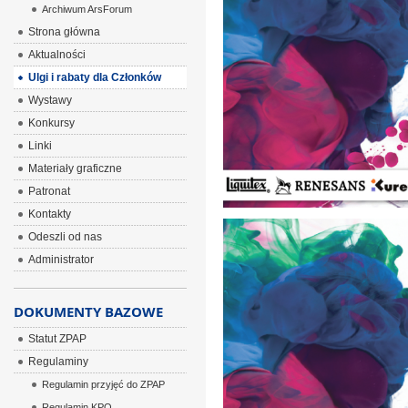
Archiwum ArsForum
Strona główna
Aktualności
Ulgi i rabaty dla Członków
Wystawy
Konkursy
Linki
Materiały graficzne
Patronat
Kontakty
Odeszli od nas
Administrator
DOKUMENTY BAZOWE
Statut ZPAP
Regulaminy
Regulamin przyjęć do ZPAP
Regulamin KPO