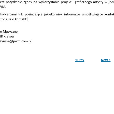
< Prev
Next >