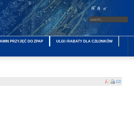
AMIN PRZYJĘĆ DO ZPAP
ULGI i RABATY DLA CZŁONKÓW