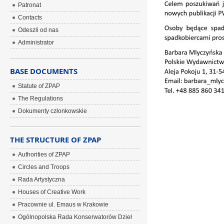
Patronat
Contacts
Odeszli od nas
Administrator
BASE DOCUMENTS
Statute of ZPAP
The Regulations
Dokumenty członkowskie
THE STRUCTURE OF ZPAP
Authorities of ZPAP
Circles and Troops
Rada Artystyczna
Houses of Creative Work
Pracownie ul. Emaus w Krakowie
Ogólnopolska Rada Konserwatorów Dzieł