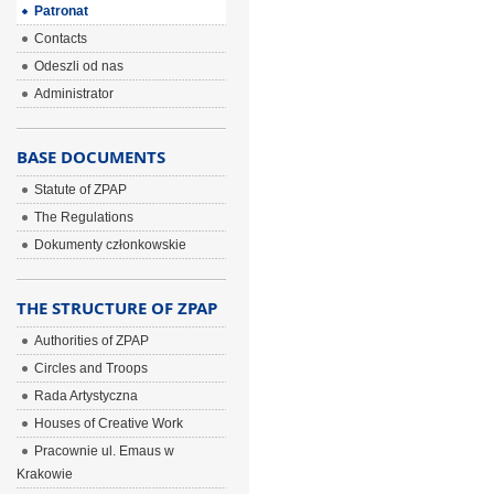
Patronat
Contacts
Odeszli od nas
Administrator
BASE DOCUMENTS
Statute of ZPAP
The Regulations
Dokumenty członkowskie
THE STRUCTURE OF ZPAP
Authorities of ZPAP
Circles and Troops
Rada Artystyczna
Houses of Creative Work
Pracownie ul. Emaus w
Krakowie