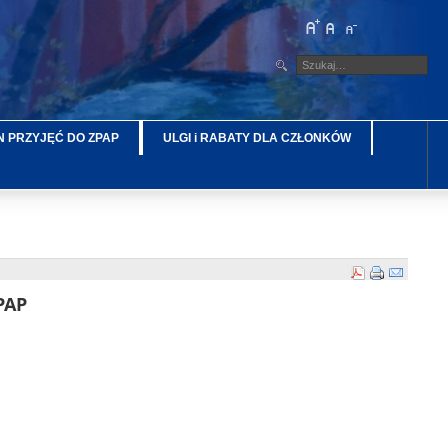
 PRZYJĘĆ DO ZPAP
ULGI i RABATY DLA CZŁONKÓW
PAP