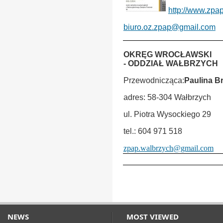
http://www.zpap
biuro.oz.zpap@gmail.com
OKRĘG WROCŁAWSKI
- ODDZIAŁ WAŁBRZYCH
Przewodnicząca:
Paulina B
adres: 58-304 Wałbrzych
ul. Piotra Wysockiego 29
tel.: 604 971 518
zpap.walbrzych@gmail.com
ÂÂÂÂÂÂÂÂÂÂÂÂÂÂÂÂÂÂÂÂÂÂÂÂ
NEWS
MOST VIEWED